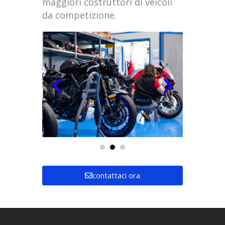
maggiori costruttori di veicoli
da competizione.
contattaci ora